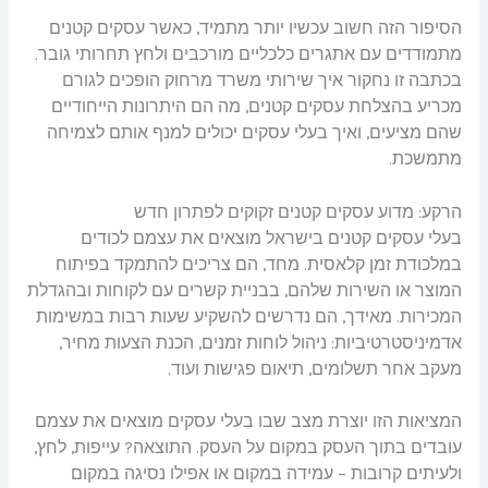
הסיפור הזה חשוב עכשיו יותר מתמיד, כאשר עסקים קטנים
מתמודדים עם אתגרים כלכליים מורכבים ולחץ תחרותי גובר.
בכתבה זו נחקור איך שירותי משרד מרחוק הופכים לגורם
מכריע בהצלחת עסקים קטנים, מה הם היתרונות הייחודיים
שהם מציעים, ואיך בעלי עסקים יכולים למנף אותם לצמיחה
מתמשכת.
הרקע: מדוע עסקים קטנים זקוקים לפתרון חדש
בעלי עסקים קטנים בישראל מוצאים את עצמם לכודים
במלכודת זמן קלאסית. מחד, הם צריכים להתמקד בפיתוח
המוצר או השירות שלהם, בבניית קשרים עם לקוחות ובהגדלת
המכירות. מאידך, הם נדרשים להשקיע שעות רבות במשימות
אדמיניסטרטיביות: ניהול לוחות זמנים, הכנת הצעות מחיר,
מעקב אחר תשלומים, תיאום פגישות ועוד.
המציאות הזו יוצרת מצב שבו בעלי עסקים מוצאים את עצמם
עובדים בתוך העסק במקום על העסק. התוצאה? עייפות, לחץ,
ולעיתים קרובות – עמידה במקום או אפילו נסיגה במקום