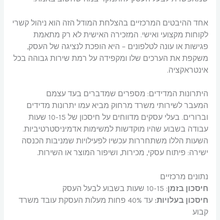
אחד ההיבטים המרכזיים בהצלחת המודל הזה הוא ניהול קשרי
לקוחות מקצועי ואישי. המזכירה האישית לא רק מתאמת
פגישות או עונה לטלפונים – היא הופכת לנציגה של העסק,
משקפת את הערכים שלו ומקפידה על רמת שירות גבוהה בכל
אינטראקציה.
היתרונות המדידים: מספרים שמדברים בעד עצמם
המעבר לשירותי משרד מרחוק מביא עמו יתרונות מדידים
וברורים. בעלי עסקים מדווחים על חיסכון של 10-15 שעות
עבודה בשבוע שהיו מוקדשות למשימות אדמיניסטרטיביות.
השעות הללו משתחררות עכשיו לפעילויות שמניבות הכנסה
ישירה: פיתוח עסקי, מכירות, ושיפור המוצר או השירות.
נתונים מרכזיים
חיסכון בזמן
: 10-15 שעות בשבוע לבעל העסק
חיסכון בעלויות:
עד 40% פחות מעלות העסקת עובד משרד
קבוע