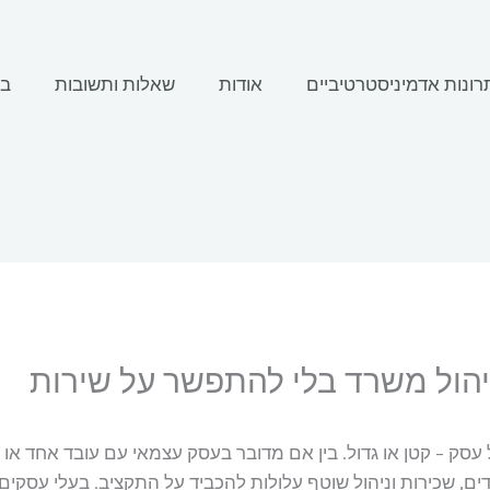
רונות אדמיניסטרטיביים
אודות
שאלות ותשובות
בל
יהול משרד בלי להתפשר על שירות
 עסק – קטן או גדול. בין אם מדובר בעסק עצמאי עם עובד אחד א
דים, שכירות וניהול שוטף עלולות להכביד על התקציב. בעלי עסקי