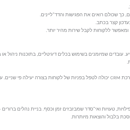
, כך שכולם רואים את הפגישות והדד־ליינים.
עדכון קצר בכתב.
, ומאפשר ללקוחות לקבל שירות מהיר יותר.
 עובדים שמיומנים בשימוש בכלים דיגיטליים, בתוכנות ניהול או 
.
לדוגמה, מזכירה שיודעת לעבוד עם מערכת CRM יכולה לטפל בפניות של לקוחות בצורה יע
לויות, טעויות ואי־סדר שמבזבזים זמן וכסף. בניית נהלים ברורים
סכת בלבול והוצאות מיותרות.