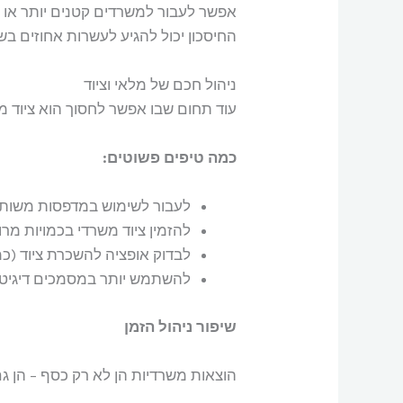
אפשר לעבור למשרדים קטנים יותר או לשכור חללי ע
החיסכון יכול להגיע לעשרות אחוזים בש
ניהול חכם של מלאי וציוד
עוד תחום שבו אפשר לחסוך הוא ציוד מש
כמה טיפים פשוטים:
לעבור לשימוש במדפסות משותפ
להזמין ציוד משרדי בכמויות מרו
לבדוק אופציה להשכרת ציוד (כמ
להשתמש יותר במסמכים דיגיטליים
שיפור ניהול הזמן
הוצאות משרדיות הן לא רק כסף – הן גם