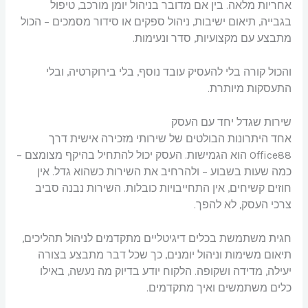
אחריות מלאה. בין אם מדובר בניהול יומן מורכב, טיפול
בגבייה, תיאום ישיבות, ניהול ספקים או סידור מסמכים – הכול
מתבצע עם מקצועיות, סדר ונעימות.
והכול קורה בלי להעסיק עובד נוסף, בלי בירוקרטיה, ובלי
התעסקות מיותרת.
שירות שגדל יחד עם העסק
אחד היתרונות הבולטים של שירותי מזכירה אישית דרך
Office88 הוא הגמישות. העסק יכול להתחיל בהיקף מצומצם –
כמה שעות בשבוע – ולהרחיב את השירות כשהוא גדל. אין
חוזים קשיחים, אין התחייבויות כובלות. השירות נבנה סביב
צרכי העסק, לא להפך.
חגית משתמשת בכלים דיגיטליים מתקדמים לניהול תהליכים,
תיאום משימות וניהול יומנים, כך שכל דבר מתבצע בצורה
יעילה, מדידה ושקופה. הלקוח יודע בדיוק מה נעשה, באילו
כלים משתמשים ואיך מתקדמים.