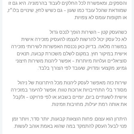
והספקים, ומאפשרת לכל החלקים לעבוד בהרמוניה. היא גם זו
שמוודאת שהכל עובד כמו שעון – גם כשיש לחץ, שינויים בלו״ז,
או תקופות עומס לא צפויות.
כשהעסק קטן – השירות הופך לנכס גדול
לא כל עסק יכול להרשות לעצמו להעסיק מזכירה אישית
במשרה מלאה. בדיוק כאן נכנסת האפשרות לשירותי מזכירה
אישית במיקור חוץ. במקום לשלם משכורת קבועה, תנאים
סוציאליים ועלויות מיותרות – אפשר ליהנות משירות חיצוני
גמיש, מקצועי ומדויק, שעובד לפי הצורך בלבד.
שירות כזה מאפשר לעסק ליהנות מכל היתרונות של ניהול
מסודר בלי התחייבויות ארוכות טווח. אפשר להיעזר במזכירה
אישית לשעתיים ביום, יומיים בשבוע או לפי פרויקט – ולקבל
את אותה רמת יעילות, מחויבות וזמינות.
היתרון הוא עצום: פחות הוצאות קבועות, יותר סדר, ויותר זמן
פנוי לבעל העסק להתמקד במה שהוא באמת אוהב לעשות.