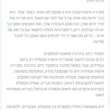
ובזמן הנכון.
מזכירה אישית טובה היא זו שמקדימה אותך בצעד אחד. היא
כבר יודעת מה אתה צריך עוד לפני שביקשת. היא מכירה את
סדר היום שלך, את סגנון העבודה שלך, ואת האנשים שסביבך.
יש לה סבלנות, דיוק, דיסקרטיות ויכולת לתקשר עם כל סוג של
אדם – בדיוק מה שצריך כדי להחזיק עסק שוקק בלי לאבד
שליטה.
תפקיד רחב בהרבה ממענה לטלפונים
רבים נוטים לחשוב שמזכירה אישית מטפלת רק ביומן
ובמיילים, אבל בפועל מדובר בתפקיד רחב בהרבה. מזכירה
אישית אמיתית היא מי שמסננת מידע, מתעדפת משימות,
מתאמת פגישות, מנהלת תכתובות מול לקוחות וספקים,
דואגת לחשבוניות, דוחות, הזמנות וגבייה, ואפילו מטפלת
בעניינים אישיים כמו תיאום מסעדה או טיפול באירוע משפחתי
חשוב.
היא משמשת כחוליה מקשרת בין ההנהלה, העובדים, הלקוחות