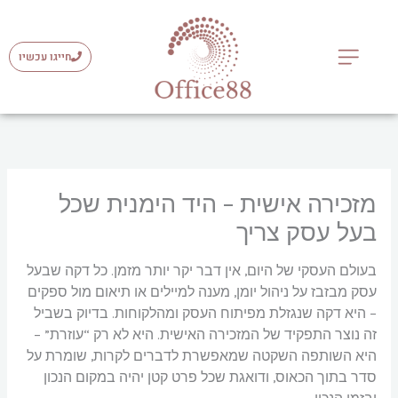
ילוג
תוכן
חייגו עכשיו
פתרונות אדמיניסטרטיביים
מזכירה אישית – היד הימנית שכל
בעל עסק צריך
בעולם העסקי של היום, אין דבר יקר יותר מזמן. כל דקה שבעל
עסק מבזבז על ניהול יומן, מענה למיילים או תיאום מול ספקים
– היא דקה שנגזלת מפיתוח העסק ומהלקוחות. בדיוק בשביל
זה נוצר התפקיד של המזכירה האישית. היא לא רק “עוזרת” –
היא השותפה השקטה שמאפשרת לדברים לקרות, שומרת על
סדר בתוך הכאוס, ודואגת שכל פרט קטן יהיה במקום הנכון