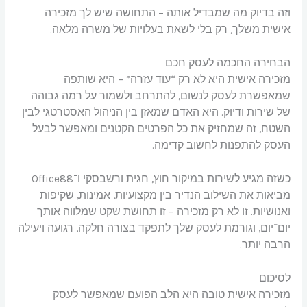
וזה בדיוק מה שמבדיל אותה – התחושה שיש לך מזכירה
אישית משלך, רק בלי לשאת בעלויות של משרה מלאה.
הבחירה החכמה לעסק חכם
מזכירה אישית היא לא רק “עוד עזרה” – היא שותפה
שמאפשרת לעסק לנשום, להתרחב ולשמור על רמה גבוהה
של שירות ודיוק. היא האדם שמאזן בין הניהול האסטרטגי לבין
השטח, זה שמחזיק את כל הפרטים הקטנים ומאפשר לבעל
העסק להתפנות לחשוב קדימה.
כשזה מגיע לשירות במיקור חוץ, חגית ורשבסקי ו־Office88
מביאות את השילוב הנדיר בין מקצועיות, אמינות, שקיפות
ואנושיות. זו לא רק מזכירה – זו תחושת שקט שמלווה אותך
יום־יום, וגורמת לעסק שלך לתפקד בצורה חלקה, רגועה ויעילה
הרבה יותר.
לסיכום
מזכירה אישית טובה היא הלב הפועם שמאפשר לעסק